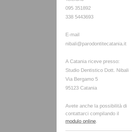
095 351892
338 5443693
E-mail
nibali@parodontitecatania.it
A Catania riceve presso:
Studio Dentistico Dott. Nibali
Via Bergamo 5
95123 Catania
Avete anche la possibilità di
contattarci compilando il
modulo online
.