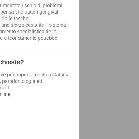
umentato rischio di problemi
i pensa che batteri gengivali
 dalle tasche
 uno sforzo costante il sistema
tamento specialistico della
rie e teoricamente potrebbe
chieste?
riceve per appuntamento a Catania
e, parodontologia ed
email
nline
.