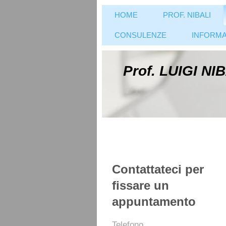
HOME
PROF. NIBALI
CONSULENZE
INFORMA
Prof. LUIGI NI
Contattateci per
fissare un
appuntamento
Telefono